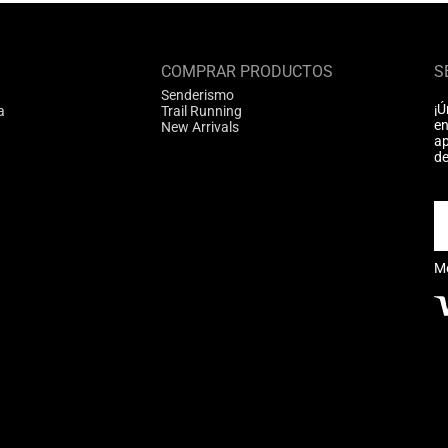
COMPRAR PRODUCTOS
S
Senderismo
¡Ú
a
Trail Running
en
New Arrivals
ap
de
M