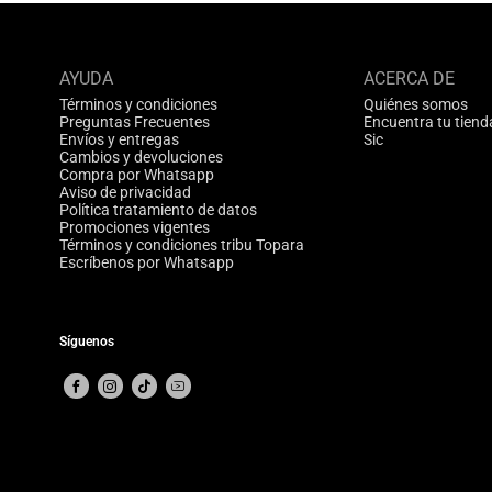
AYUDA
ACERCA DE
Términos y condiciones
Quiénes somos
Preguntas Frecuentes
Encuentra tu tiend
Envíos y entregas
Sic
Cambios y devoluciones
Compra por Whatsapp
Aviso de privacidad
Política tratamiento de datos
Promociones vigentes
Términos y condiciones tribu Topara
Escríbenos por Whatsapp
Síguenos