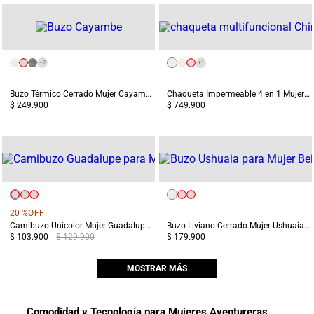
+
2
+
1
Buzo Térmico Cerrado Mujer Cayambe Blanco
Chaqueta Impermeable 4 en 1 Mujer Chingaza Beige
$ 249.900
$ 749.900
20 %
OFF
Camibuzo Unicolor Mujer Guadalupe Blanca
Buzo Liviano Cerrado Mujer Ushuaia Blanco
$ 103.900
$ 129.900
$ 179.900
MOSTRAR MÁS
Comodidad y Tecnología para Mujeres Aventureras