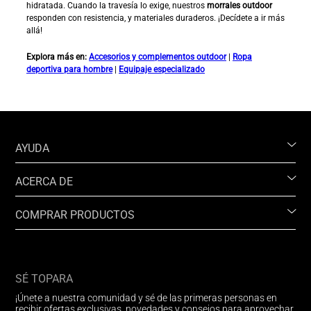
hidratada. Cuando la travesía lo exige, nuestros
morrales outdoor
responden con resistencia, y materiales duraderos. ¡Decídete a ir más
allá!
Explora más en:
Accesorios y complementos outdoor
|
Ropa
deportiva para hombre
|
Equipaje especializado
AYUDA
ACERCA DE
COMPRAR PRODUCTOS
SÉ TOPARA
¡Únete a nuestra comunidad y sé de las primeras personas en
recibir ofertas exclusivas, novedades y consejos para aprovechar