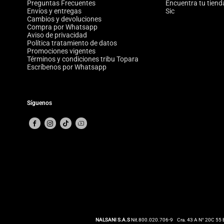
Preguntas Frecuentes
Encuentra tu tiend
Envíos y entregas
Sic
Cambios y devoluciones
Compra por Whatsapp
Aviso de privacidad
Política tratamiento de datos
Promociones vigentes
Términos y condiciones tribu Topara
Escríbenos por Whatsapp
Síguenos
NALSANI S.A.S
Nit.800.020.706-9
Cra. 43 A N° 20C 55 