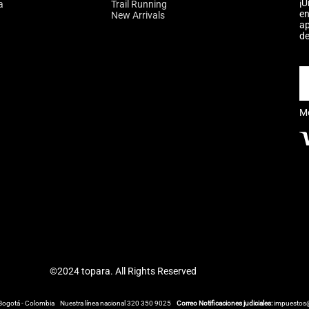
¡Ú
a
Trail Running
en
New Arrivals
ap
de
M
©2024 topara. All Rights Reserved
Bogotá - Colombia
Nuestra línea nacional 320 350 9025
Correo Notificaciones judiciales:
impuestos