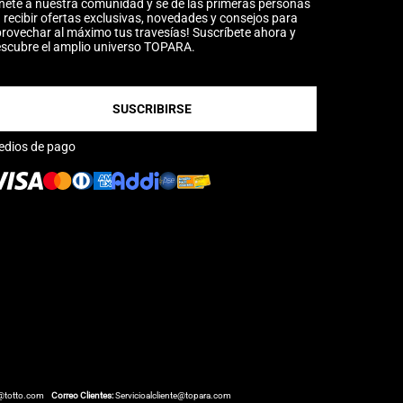
nete a nuestra comunidad y sé de las primeras personas
 recibir ofertas exclusivas, novedades y consejos para
rovechar al máximo tus travesías! Suscríbete ahora y
scubre el amplio universo TOPARA.
SUSCRIBIRSE
edios de pago
@totto.com
Correo Clientes:
Servicioalcliente@topara.com