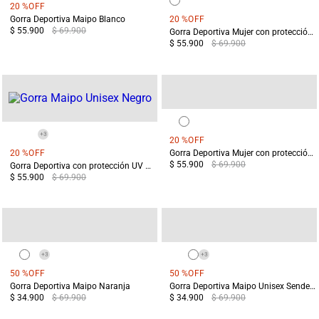
20 %
OFF
Gorra Deportiva Maipo Blanco
20 %
OFF
$ 55.900
$ 69.900
Gorra Deportiva Mujer con protección UV Maipo Blanca
$ 55.900
$ 69.900
+
3
20 %
OFF
20 %
OFF
Gorra Deportiva Mujer con protección UV Maipo Negra
$ 55.900
$ 69.900
Gorra Deportiva con protección UV Maipo Negra
$ 55.900
$ 69.900
+
3
+
3
50 %
OFF
50 %
OFF
Gorra Deportiva Maipo Naranja
Gorra Deportiva Maipo Unisex Senderismo Rosado
$ 34.900
$ 69.900
$ 34.900
$ 69.900