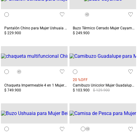
+
2
Pantalón Chino para Mujer Ushuaia Blanco
Buzo Térmico Cerrado Mujer Cayambe Blanco
$ 229.900
$ 249.900
+
1
20 %
OFF
Chaqueta Impermeable 4 en 1 Mujer Chingaza Beige
Camibuzo Unicolor Mujer Guadalupe Blanca
$ 749.900
$ 103.900
$ 129.900
+
2