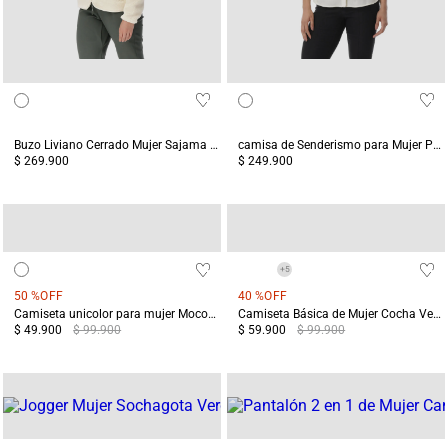
Buzo Liviano Cerrado Mujer Sajama Blanco
camisa de Senderismo para Mujer Pantanal Blanca
$ 269.900
$ 249.900
+
5
50 %
OFF
40 %
OFF
Camiseta unicolor para mujer Mocoa Blanca
Camiseta Básica de Mujer Cocha Verde
$ 49.900
$ 99.900
$ 59.900
$ 99.900