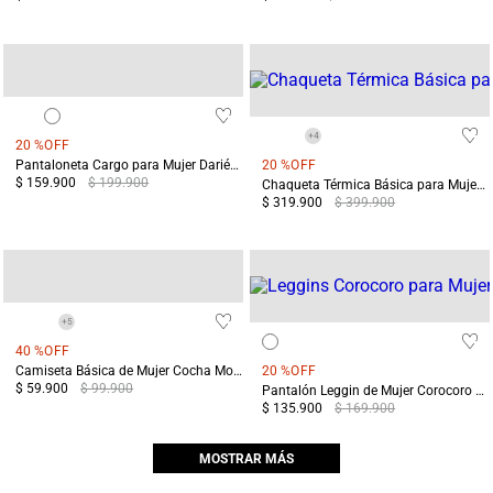
+
4
20 %
OFF
Pantaloneta Cargo para Mujer Darién Verde
20 %
OFF
$ 159.900
$ 199.900
Chaqueta Térmica Básica para Mujer Chiloé Morada
$ 319.900
$ 399.900
+
5
40 %
OFF
Camiseta Básica de Mujer Cocha Morada
20 %
OFF
$ 59.900
$ 99.900
Pantalón Leggin de Mujer Corocoro Morado
$ 135.900
$ 169.900
MOSTRAR MÁS