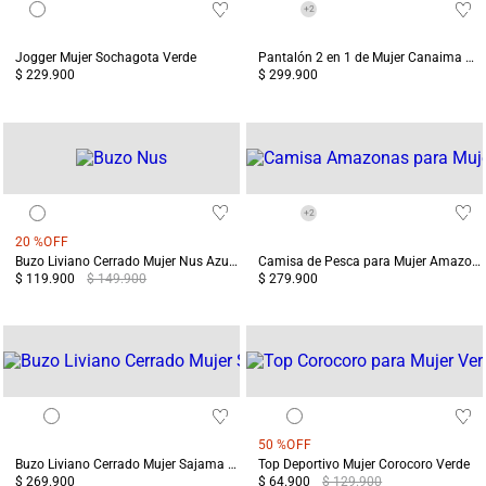
+
2
Jogger Mujer Sochagota Verde
Pantalón 2 en 1 de Mujer Canaima Azul
$ 229.900
$ 299.900
+
2
20 %
OFF
Buzo Liviano Cerrado Mujer Nus Azul Claro
Camisa de Pesca para Mujer Amazonas Azul Protección UV
$ 119.900
$ 149.900
$ 279.900
50 %
OFF
Buzo Liviano Cerrado Mujer Sajama Verde
Top Deportivo Mujer Corocoro Verde
$ 269.900
$ 64.900
$ 129.900