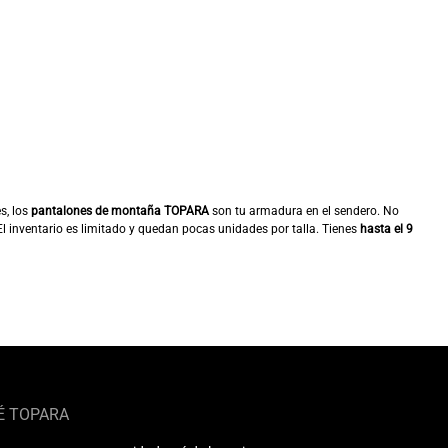
s, los
pantalones de montaña TOPARA
son tu armadura en el sendero. No
El inventario es limitado y quedan pocas unidades por talla. Tienes
hasta el 9
É TOPARA