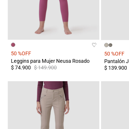
50 %
OFF
50 %
OFF
Leggins para Mujer Neusa Rosado
$ 74.900
$ 149.900
$ 139.900