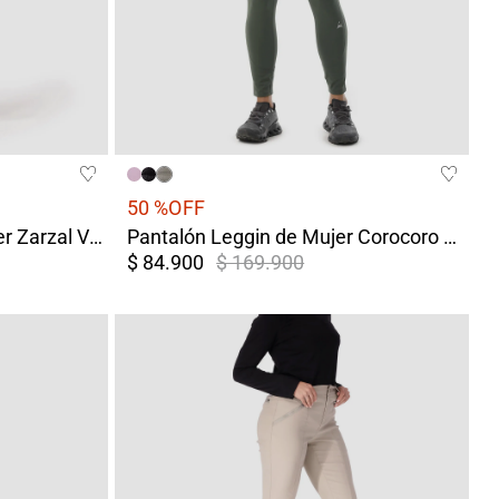
50 %
OFF
Pantalón Jogger para Mujer Zarzal Verde
Pantalón Leggin de Mujer Corocoro Verde
$ 84.900
$ 169.900