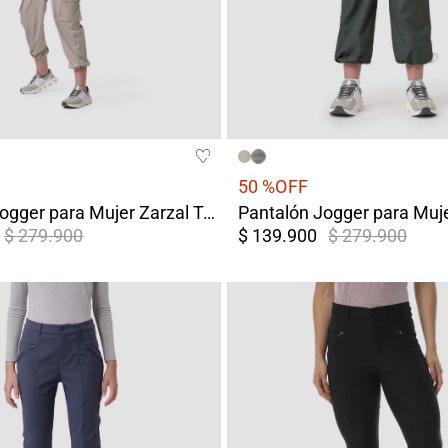
50 %
OFF
Pantalón Jogger para Mujer Zarzal Terreo
$ 279.900
$ 139.900
$ 279.900