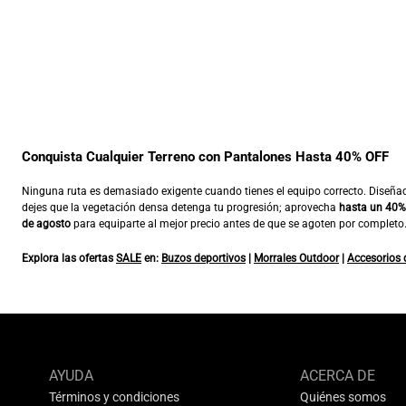
Conquista Cualquier Terreno con Pantalones Hasta 40% OFF
Ninguna ruta es demasiado exigente cuando tienes el equipo correcto. Diseñados p
dejes que la vegetación densa detenga tu progresión; aprovecha
hasta un 40%
de agosto
para equiparte al mejor precio antes de que se agoten por completo.
Explora las ofertas
SALE
en:
Buzos deportivos
|
Morrales Outdoor
|
Accesorios 
AYUDA
ACERCA DE
Términos y condiciones
Quiénes somos