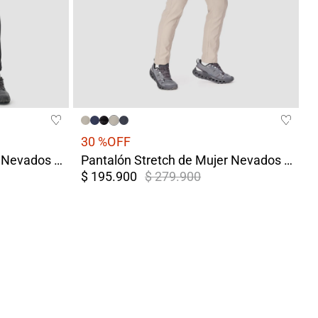
30 %
OFF
Pantalón Stretch de Mujer Nevados Negro
Pantalón Stretch de Mujer Nevados Beige
$ 195.900
$ 279.900