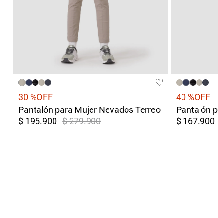
30 %
OFF
40 %
OFF
Pantalón para Mujer Nevados Terreo
Pantalón 
$ 195.900
$ 279.900
$ 167.900