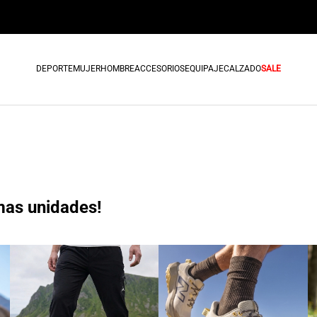
DEPORTE
MUJER
HOMBRE
ACCESORIOS
EQUIPAJE
CALZADO
SALE
mas unidades!