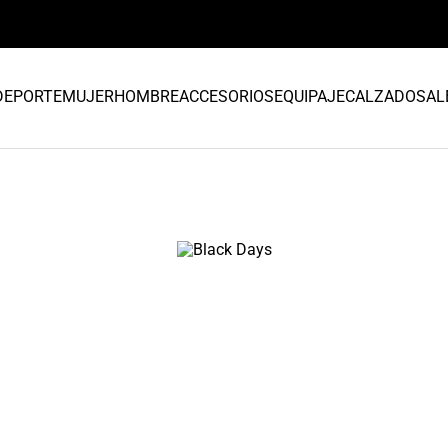
DEPORTE
MUJER
HOMBRE
ACCESORIOS
EQUIPAJE
CALZADO
SAL