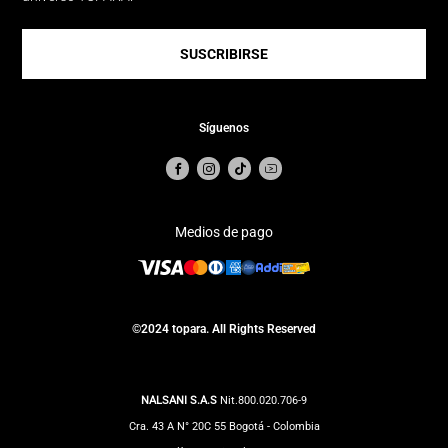
SUSCRIBIRSE
Síguenos
Medios de pago
©2024 topara. All Rights Reserved
NALSANI S.A.S
Nit.800.020.706-9
Cra. 43 A N° 20C 55 Bogotá - Colombia