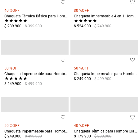
40 %
OFF
30 %
OFF
Chaqueta Térmica Básica para Hombre Uyuni Negro
Chaqueta Impermeable 4 en 1 Hombre Chingaza Verde
★
★
★
★
★
★
★
★
★
★
$ 239.900
$ 399.900
$ 524.900
$ 749.900
50 %
OFF
50 %
OFF
Chaqueta Impermeable para Hombre Cocuy Terreo
Chaqueta Impermeable para Hombre Cocuy Azul
★
★
★
★
★
$ 249.900
$ 499.900
$ 249.900
$ 499.900
50 %
OFF
40 %
OFF
Chaqueta Impermeable para Hombre Cocuy Azul
Chaqueta Térmica para Hombre Glaciares Terreo
$ 249.900
$ 499.900
$ 179.900
$ 299.900