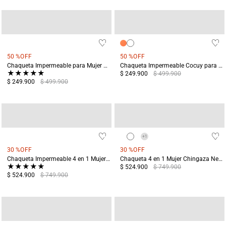
50 %
OFF
50 %
OFF
Chaqueta Impermeable para Mujer Cocuy Naranja
Chaqueta Impermeable Cocuy para Mujer Azul
★
★
★
★
★
$ 249.900
$ 499.900
$ 249.900
$ 499.900
+
1
+
1
30 %
OFF
30 %
OFF
Chaqueta Impermeable 4 en 1 Mujer Chingaza Negra
Chaqueta 4 en 1 Mujer Chingaza Negro
★
★
★
★
★
$ 524.900
$ 749.900
$ 524.900
$ 749.900