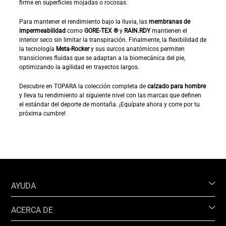
firme en superficies mojadas o rocosas.
Para mantener el rendimiento bajo la lluvia, las
membranas de
impermeabilidad
como
GORE-TEX ®
y
RAIN.RDY
mantienen el
interior seco sin limitar la transpiración. Finalmente, la flexibilidad de
la tecnología
Meta-Rocker
y sus surcos anatómicos permiten
transiciones fluidas que se adaptan a la biomecánica del pie,
optimizando la agilidad en trayectos largos.
Descubre en TOPARA la colección completa de
calzado para hombre
y lleva tu rendimiento al siguiente nivel con las marcas que definen
el estándar del deporte de montaña. ¡Equípate ahora y corre por tu
próxima cumbre!
AYUDA
ACERCA DE