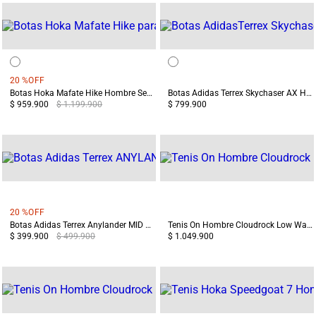
20 %
OFF
Botas Hoka Mafate Hike Hombre Senderismo Negras
Botas Adidas Terrex Skychaser AX Hombre Gris/Negro
$ 959.900
$ 1.199.900
$ 799.900
20 %
OFF
Botas Adidas Terrex Anylander MID Hombre Terreo/Gris
Tenis On Hombre Cloudrock Low Waterproof Negro
$ 399.900
$ 499.900
$ 1.049.900