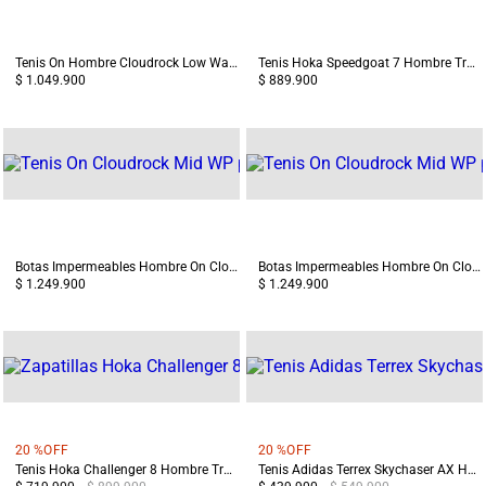
Tenis On Hombre Cloudrock Low Waterproof Terreo/Gris
Tenis Hoka Speedgoat 7 Hombre Trail Running Amarillo/ Terreo
$ 1.049.900
$ 889.900
Botas Impermeables Hombre On Cloudrock Mid WP Negro
Botas Impermeables Hombre On Cloudrock Mid WP Terreo/Gris
$ 1.249.900
$ 1.249.900
20 %
OFF
20 %
OFF
Tenis Hoka Challenger 8 Hombre Trail Running Azul/Gris
Tenis Adidas Terrex Skychaser AX Hombre Gris/Negro