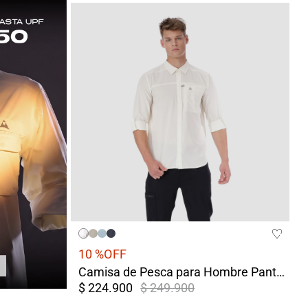
10 %
OFF
Camisa de Pesca para Hombre Pantanal Blanca
$ 224.900
$ 249.900