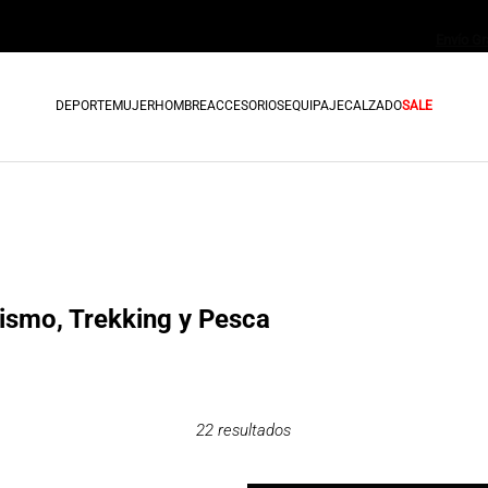
DEPORTE
MUJER
HOMBRE
ACCESORIOS
EQUIPAJE
CALZADO
SALE
ismo, Trekking y Pesca
22
resultados