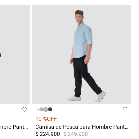
10 %
OFF
Camisa de Pesca para Hombre Pantanal Azul
Camisa de Pesca para Hombre Pantanal Azul Claro
$ 224.900
$ 249.900