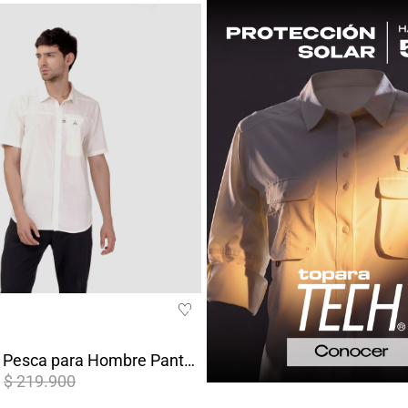
Camisa de Pesca para Hombre Pantanal Blanca
$ 219.900