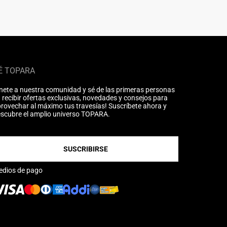
É TOPARA
nete a nuestra comunidad y sé de las primeras personas
 recibir ofertas exclusivas, novedades y consejos para
rovechar al máximo tus travesías! Suscríbete ahora y
scubre el amplio universo TOPARA.
SUSCRIBIRSE
edios de pago