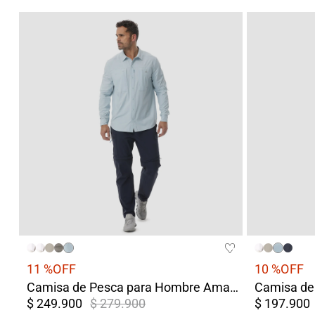
11 %
OFF
10 %
OFF
Camisa de Pesca para Hombre Amazonas Azul Protección UV
$ 249.900
$ 279.900
$ 197.900