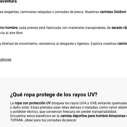
 aventura
 exigentes, caminatas relajadas o jornadas de pesca. Nuestras
camisas Outdoor
smo hombre
, cada prenda está fabricada con materiales transpirables, de
secado rá
a al aire libre.
libertad de movimiento, resistencia al desgaste y ligereza. Explora nuestras
camis
ellones
¿Qué ropa protege de los rayos UV?
La
ropa con protección UV
bloquea los rayos UVA y UVB, evitando quemadu
y daño solar. Estas prendas usan telas densas o tratadas, como nylon elást
o poliéster técnico, que conservan frescura sin perder transpirabilidad.
Encuentra estos beneficios en la
camisa deportiva para hombre Amazonas
TOPARA. ¡Ideal para tus jornadas de pesca!