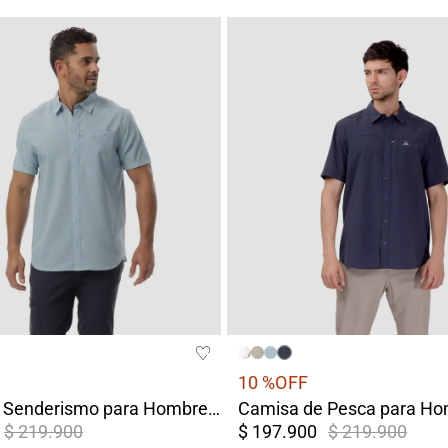
10 %
OFF
Camisa de Senderismo para Hombre Pantanal Azul Claro
$ 219.900
$ 197.900
$ 219.900