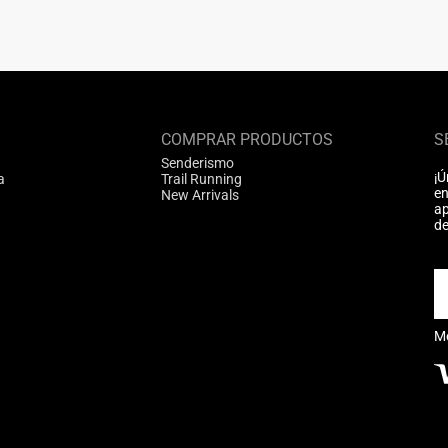
COMPRAR PRODUCTOS
S
Senderismo
¡Ú
a
Trail Running
en
New Arrivals
ap
de
M