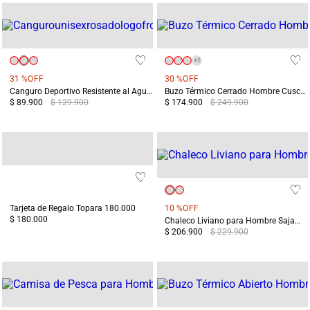
+
2
31 %
OFF
30 %
OFF
Canguro Deportivo Resistente al Agua Tikal Verde
Buzo Térmico Cerrado Hombre Cusco Blanco
$ 89.900
$ 129.900
$ 174.900
$ 249.900
Tarjeta de Regalo Topara 180.000
10 %
OFF
$ 180.000
Chaleco Liviano para Hombre Sajama Blanco
$ 206.900
$ 229.900