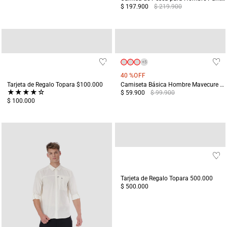
$ 197.900
$ 219.900
+
5
40 %
OFF
Tarjeta de Regalo Topara $100.000
Camiseta Básica Hombre Mavecure Blanca
★
★
★
★
☆
$ 59.900
$ 99.900
$ 100.000
Tarjeta de Regalo Topara 500.000
$ 500.000