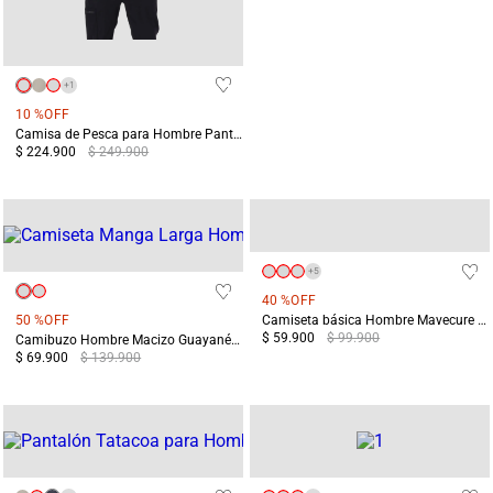
+
1
10 %
OFF
Camisa de Pesca para Hombre Pantanal Blanca
$ 224.900
$ 249.900
+
5
40 %
OFF
50 %
OFF
Camiseta básica Hombre Mavecure Azul
$ 59.900
$ 99.900
Camibuzo Hombre Macizo Guayanés Blanca
$ 69.900
$ 139.900