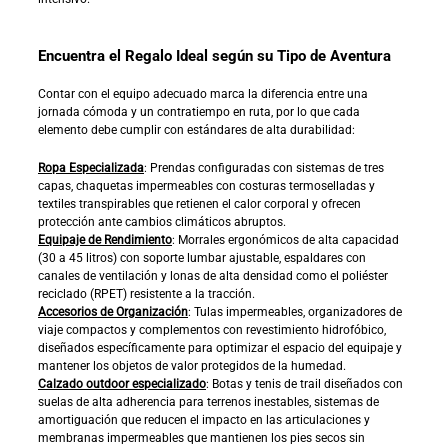
Encuentra el Regalo Ideal según su Tipo de Aventura
Contar con el equipo adecuado marca la diferencia entre una
jornada cómoda y un contratiempo en ruta, por lo que cada
elemento debe cumplir con estándares de alta durabilidad:
Ropa Especializada
: Prendas configuradas con sistemas de tres
capas, chaquetas impermeables con costuras termoselladas y
textiles transpirables que retienen el calor corporal y ofrecen
protección ante cambios climáticos abruptos.
Equipaje de Rendimiento
: Morrales ergonómicos de alta capacidad
(30 a 45 litros) con soporte lumbar ajustable, espaldares con
canales de ventilación y lonas de alta densidad como el poliéster
reciclado (RPET) resistente a la tracción.
Accesorios de Organización
: Tulas impermeables, organizadores de
viaje compactos y complementos con revestimiento hidrofóbico,
diseñados específicamente para optimizar el espacio del equipaje y
mantener los objetos de valor protegidos de la humedad.
Calzado outdoor especializado
: Botas y tenis de trail diseñados con
suelas de alta adherencia para terrenos inestables, sistemas de
amortiguación que reducen el impacto en las articulaciones y
membranas impermeables que mantienen los pies secos sin