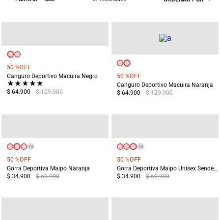
50 %
OFF
Canguro Deportivo Macuira Negro
50 %
OFF
★
★
★
★
★
Canguro Deportivo Macuira Naranja
$ 64.900
$ 129.900
$ 64.900
$ 129.900
+
3
+
3
50 %
OFF
50 %
OFF
Gorra Deportiva Maipo Naranja
Gorra Deportiva Maipo Unisex Senderismo Rosado
$ 34.900
$ 69.900
$ 34.900
$ 69.900