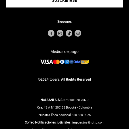
SUSCRIBIRSE
Síguenos
Medios de pago
©2024 topara. All Rights Reserved
NALSANI S.A.S
Nit.800.020.706-9
Cra. 43 A N° 20C 55 Bogotá - Colombia
Nuestra línea nacional 320 350 9025
Correo Notificaciones judiciales:
impuestos@totto.com