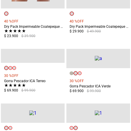
40 %
OFF
40 %
OFF
Dry Pack Impermeable Coatepeque 5 Litros Naranja
Dry Pack Impermeable Coatepeque 12 Litros Azul
★
★
★
★
★
$ 29.900
$ 49.900
$ 23.900
$ 39.900
30 %
OFF
Gorra Pescador ICA Terreo
30 %
OFF
★
★
★
★
★
Gorra Pescador ICA Verde
$ 69.900
$ 99.900
$ 69.900
$ 99.900