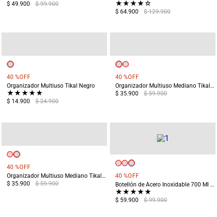
★
★
★
★
☆
$ 49.900
$ 99.900
$ 64.900
$ 129.900
40 %
OFF
40 %
OFF
Organizador Multiuso Tikal Negro
Organizador Multiuso Mediano Tikal Negro
★
★
★
★
★
$ 35.900
$ 59.900
$ 14.900
$ 24.900
40 %
OFF
Organizador Multiuso Mediano Tikal Naranja
40 %
OFF
$ 35.900
$ 59.900
Botellón de Acero Inoxidable 700 Ml Irazu Azul
★
★
★
★
★
$ 59.900
$ 99.900