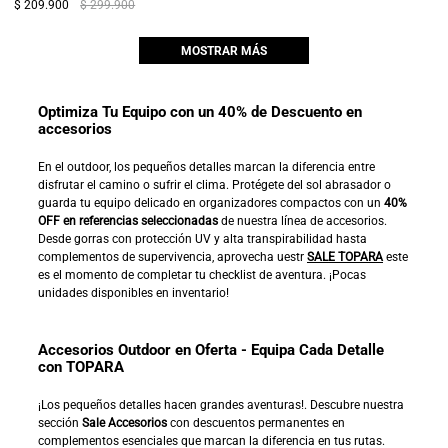
$ 209.900
$ 299.900
MOSTRAR MÁS
Optimiza Tu Equipo con un 40% de Descuento en
accesorios
En el outdoor, los pequeños detalles marcan la diferencia entre
disfrutar el camino o sufrir el clima. Protégete del sol abrasador o
guarda tu equipo delicado en organizadores compactos con un
40%
OFF en referencias seleccionadas
de nuestra línea de accesorios.
Desde gorras con protección UV y alta transpirabilidad hasta
complementos de supervivencia, aprovecha uestr
SALE TOPARA
este
es el momento de completar tu checklist de aventura. ¡Pocas
unidades disponibles en inventario!
Accesorios Outdoor en Oferta - Equipa Cada Detalle
con TOPARA
¡Los pequeños detalles hacen grandes aventuras!. Descubre nuestra
sección
Sale Accesorios
con descuentos permanentes en
complementos esenciales que marcan la diferencia en tus rutas.