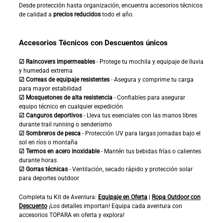
Desde protección hasta organización, encuentra accesorios técnicos
de calidad a
precios reducidos
todo el año.
Accesorios Técnicos con Descuentos únicos
☑ Raincovers impermeables
- Protege tu mochila y equipaje de lluvia
y humedad extrema
☑ Correas de equipaje resistentes
- Asegura y comprime tu carga
para mayor estabilidad
☑ Mosquetones de alta resistencia
- Confiables para asegurar
equipo técnico en cualquier expedición
☑ Canguros deportivos
- Lleva tus esenciales con las manos libres
durante trail running o senderismo
☑ Sombreros de pesca
- Protección UV para largas jornadas bajo el
sol en ríos o montaña
☑ Termos en acero inoxidable
- Mantén tus bebidas frías o calientes
durante horas
☑ Gorras técnicas
- Ventilación, secado rápido y protección solar
para deportes outdoor
Completa tu Kit de Aventura:
Equipaje en Oferta
|
Ropa Outdoor con
Descuento
¡Los detalles importan! Equipa cada aventura con
accesorios TOPARA en oferta y explora!