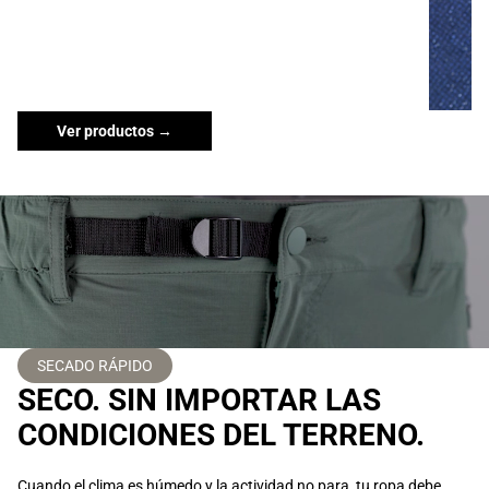
Ver productos →
SECADO RÁPIDO
SECO. SIN IMPORTAR LAS
CONDICIONES DEL TERRENO.
Cuando el clima es húmedo y la actividad no para, tu ropa debe