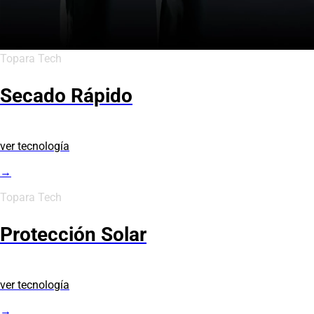
Topara Tech
Secado Rápido
ver tecnología
→
Topara Tech
Protección Solar
ver tecnología
→