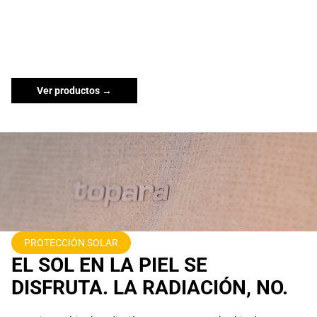
Ver productos →
PROTECCIÓN SOLAR
EL SOL EN LA PIEL SE
DISFRUTA. LA RADIACIÓN, NO.