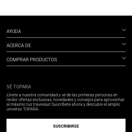
AYUDA
ACERCA DE
COMPRAR PRODUCTOS
SÉ TOPARA
¡Únete a nuestra comunidad y sé de las primeras personas en
recibir ofertas exclusivas, novedades y consejos para aprovechar
al máximo tus travesías! Suscríbete ahora y descubre el amplio
universo TOPARA.
SUSCRIBIRSE