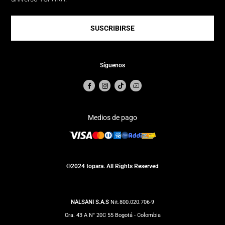
SUSCRIBIRSE
Síguenos
Medios de pago
©2024 topara. All Rights Reserved
NALSANI S.A.S
Nit.800.020.706-9
Cra. 43 A N° 20C 55 Bogotá - Colombia