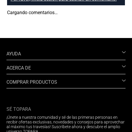
Cargando comentarios…
AYUDA
ACERCA DE
COMPRAR PRODUCTOS
SÉ TOPARA
¡Únete a nuestra comunidad y sé de las primeras personas en
recibir ofertas exclusivas, novedades y consejos para aprovechar
al máximo tus travesías! Suscríbete ahora y descubre el amplio
universo TOPARA.