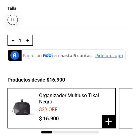
Talla
U
－
＋
Productos desde $16.900
Organizador Multiuso Tikal
Negro
32
%OFF
+
$
16
.
900