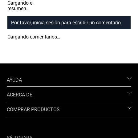
Cargando el
resumen…
Por favor, inicia sesión para escribir un comentario.
Cargando comentarios…
AYUDA
ACERCA DE
COMPRAR PRODUCTOS
SÉ TOPARA