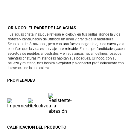
ORINOCO: EL PADRE DE LAS AGUAS
Tus aguas cristalinas, que reflejan el cielo, y en tus orillas, donde la vida
florece y canta, hacen de Orinoco un alma vibrante de la naturaleza.
Separado del Amazonas, pero con una fuerza inagotable, cada curva y ola
enseñan que la vida es un viaje interminable. En sus profundidades yacen
secretos de pueblos ancestrales, y en sus aguas nadan delfines rosados,
mientras criaturas misteriosas habitan sus bosques. Orinoco, con su
belleza y misterio, nos inspira a explorar y a conectar profundamente con
la esencia de la naturaleza.
PROPIEDADES
CALIFICACIÓN DEL PRODUCTO