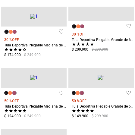
30 %
OFF
30 %
OFF
Tula Deportiva Plegable Grande de 65L Huascarán Negro
★
★
★
★
★
Tula Deportiva Plegable Mediana de 40L Huascarán Negro
★
★
★
★
☆
$ 209.900
$ 299.900
$ 174.900
$ 249.900
50 %
OFF
50 %
OFF
Tula Deportiva Plegable Mediana de 40L Huascarán Rosado
Tula Deportiva Plegable Grande de 65L Huascarán Rosado
★
★
★
★
★
★
★
★
★
★
$ 124.900
$ 249.900
$ 149.900
$ 299.900