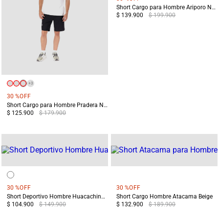
Short Cargo para Hombre Ariporo Negro
$ 139.900
$ 199.900
+
3
30 %
OFF
Short Cargo para Hombre Pradera Negro
$ 125.900
$ 179.900
+
3
30 %
OFF
30 %
OFF
Short Deportivo Hombre Huacachina Gris
Short Cargo Hombre Atacama Beige
$ 104.900
$ 149.900
$ 132.900
$ 189.900