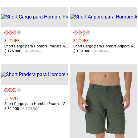
+
3
+
3
30 %
OFF
30 %
OFF
Short Cargo para Hombre Pradera Azul
Short Cargo para Hombre Ariporo Azul
$ 125.900
$ 179.900
$ 139.900
$ 199.900
+
3
50 %
OFF
Short Cargo para Hombre Pradera Verde
$ 89.900
$ 179.900