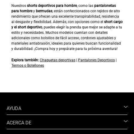
Nuestros
shorts deportivos para hombre
, como las
pantalonetas
para hombre
y
bermudas
, están confeccionados con tejidos de alto
rendimiento que ofrecen una excelente transpirabilidad, resistencia
al desgaste y flexibilidad. Además, con opciones como el
short cargo
y el short deportivo
, puedes elegir la prenda que mejor se adapte a tu
estilo y necesidades. Muchos modelos cuentan con detalles
adicionales como bolsillos de fácil acceso, cordones ajustables y
materiales antiabrasión, ideales para quienes buscan funcionalidad
y durabilidad. ¡Compra hoy y prepárate para tu próxima aventura!
Explora también:
Chaquetas deportivas
|
Pantalones Deportivos
|
Termos o Botellones
AYUDA
ACERCA DE