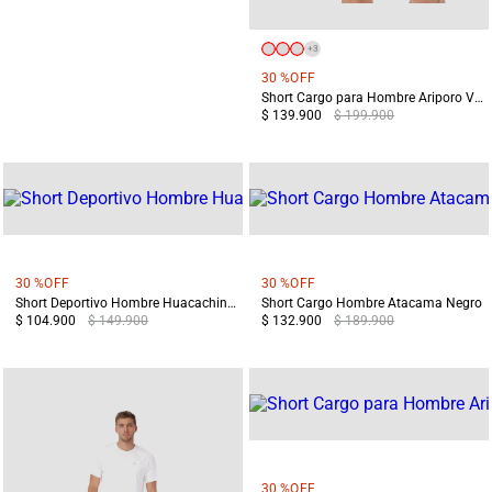
+
3
30 %
OFF
Short Cargo para Hombre Ariporo Verde
$ 139.900
$ 199.900
+
3
30 %
OFF
30 %
OFF
Short Deportivo Hombre Huacachina Negro
Short Cargo Hombre Atacama Negro
$ 104.900
$ 149.900
$ 132.900
$ 189.900
+
3
30 %
OFF