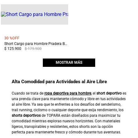
30 %
OFF
Short Cargo para Hombre Pradera Beige
$ 125.900
$ 179.900
MOSTRAR MÁS
Alta Comodidad para Actividades al Aire Libre
Cuando se trata de
ropa deportiva para hombre
, el
short deportivo
es
una prenda clave para mantenerte cómodo y libre en tus actividades
al aire libre. Ya sea que te enfrentes a los desafíos del senderismo,
trail running, ciclismo o cualquier deporte que exija rendimiento, los
shorts deportivos
de TOPARA están diseñados para maximizar tu
comodidad mientras exploras nuevos horizontes. Con materiales
ligeros, transpirables y resistentes, estos shorts son la opción
perfecta para mantenerte fresco y cómodo durante tus aventuras.