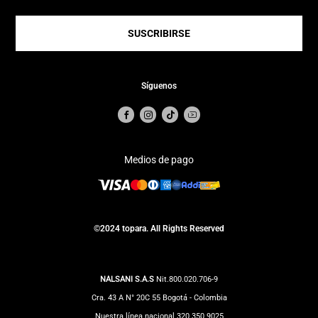
SUSCRIBIRSE
Síguenos
Medios de pago
©2024 topara. All Rights Reserved
NALSANI S.A.S
Nit.800.020.706-9
Cra. 43 A N° 20C 55 Bogotá - Colombia
Nuestra línea nacional 320 350 9025