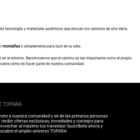
a tecnología y materiales auténticos que evocan los caminos de una tierra
ar
montañas
o simplemente para lucir en la urbe.
o en el entorno. Reconocemos que el camino es tan importante como el propio
escubre cómo es hacer parte de nuestra comunidad.
É TOPARA
nete a nuestra comunidad y sé de las primeras personas
 recibir ofertas exclusivas, novedades y consejos para
rovechar al máximo tus travesías! Suscríbete ahora y
scubre el amplio universo TOPARA.