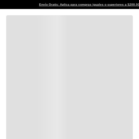
Envío Gratis: Aplica para compras iguales o superiores a $20